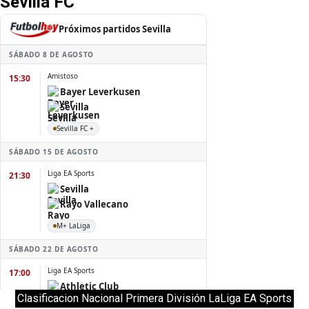
Sevilla FC
Clasificacion Nacional Primera División LaLiga EA Sports