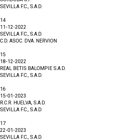
SEVILLA F.C., S.A.D.
14
11-12-2022
SEVILLA F.C., S.A.D.
C.D. ASOC. DVA. NERVION
15
18-12-2022
REAL BETIS BALOMPIE S.A.D.
SEVILLA F.C., S.A.D.
16
15-01-2023
R.C.R. HUELVA, S.A.D.
SEVILLA F.C., S.A.D.
17
22-01-2023
SEVILLA F.C., S.A.D.