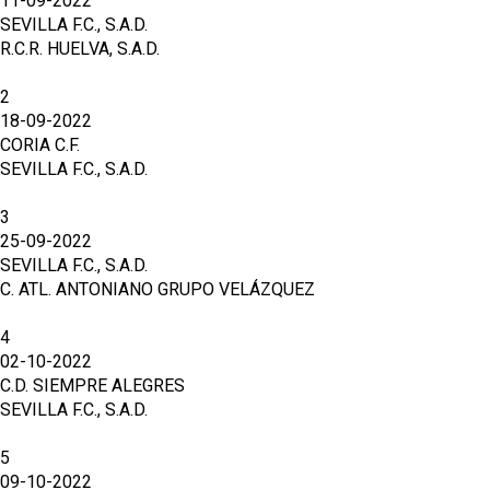
11-09-2022
SEVILLA F.C., S.A.D.
R.C.R. HUELVA, S.A.D.
2
18-09-2022
CORIA C.F.
SEVILLA F.C., S.A.D.
3
25-09-2022
SEVILLA F.C., S.A.D.
C. ATL. ANTONIANO GRUPO VELÁZQUEZ
4
02-10-2022
C.D. SIEMPRE ALEGRES
SEVILLA F.C., S.A.D.
5
09-10-2022