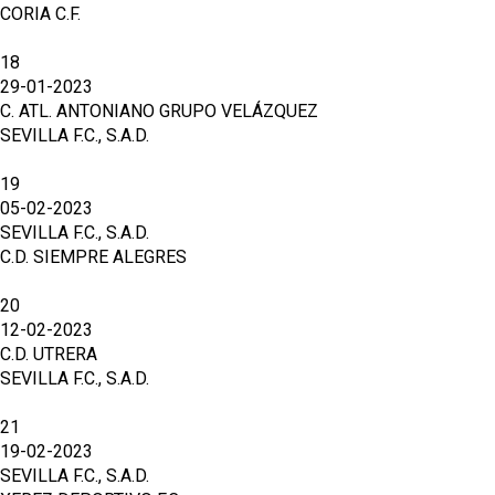
CORIA C.F.
18
29-01-2023
C. ATL. ANTONIANO GRUPO VELÁZQUEZ
SEVILLA F.C., S.A.D.
19
05-02-2023
SEVILLA F.C., S.A.D.
C.D. SIEMPRE ALEGRES
20
12-02-2023
C.D. UTRERA
SEVILLA F.C., S.A.D.
21
19-02-2023
SEVILLA F.C., S.A.D.