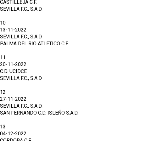
CASTILLEJA C.F.
SEVILLA F.C., S.A.D.
10
13-11-2022
SEVILLA F.C., S.A.D.
PALMA DEL RIO ATLETICO C.F.
11
20-11-2022
C.D. UCIDCE
SEVILLA F.C., S.A.D.
12
27-11-2022
SEVILLA F.C., S.A.D.
SAN FERNANDO C.D. ISLEÑO S.A.D.
13
04-12-2022
CORDOBA C.F.