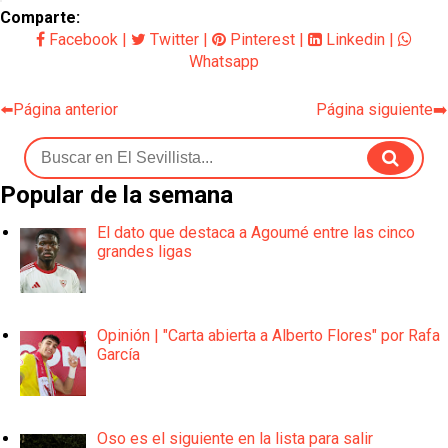
Comparte:
Facebook
|
Twitter
|
Pinterest
|
Linkedin
|
Whatsapp
⬅️Página anterior
Página siguiente➡️
Popular de la semana
El dato que destaca a Agoumé entre las cinco
grandes ligas
Opinión | "Carta abierta a Alberto Flores" por Rafa
García
Oso es el siguiente en la lista para salir