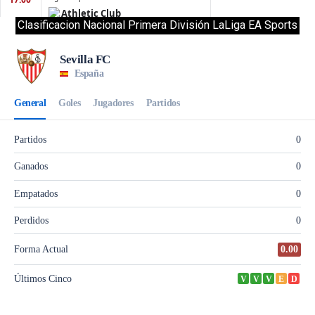
Clasificacion Nacional Primera División LaLiga EA Sports