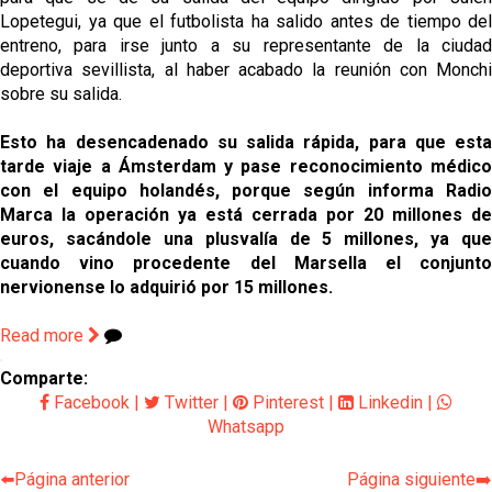
Lopetegui, ya que el futbolista ha salido antes de tiempo del
entreno, para irse junto a su representante de la ciudad
deportiva sevillista, al haber acabado la reunión con Monchi
sobre su salida.
Esto ha desencadenado su salida rápida, para que esta
tarde viaje a Ámsterdam y pase reconocimiento médico
con el equipo holandés, porque según informa Radio
Marca la operación ya está cerrada por 20 millones de
euros, sacándole una plusvalía de 5 millones, ya que
cuando vino procedente del Marsella el conjunto
nervionense lo adquirió por 15 millones.
Read more
Comparte:
Facebook
|
Twitter
|
Pinterest
|
Linkedin
|
Whatsapp
⬅️Página anterior
Página siguiente➡️