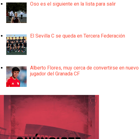
Oso es el siguiente en la lista para salir
El Sevilla C se queda en Tercera Federación
Alberto Flores, muy cerca de convertirse en nuevo
jugador del Granada CF