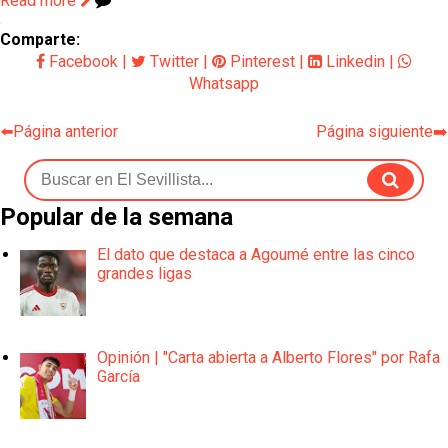
Read more
Comparte:
Facebook
|
Twitter
|
Pinterest
|
Linkedin
|
Whatsapp
⬅️Página anterior
Página siguiente➡️
Popular de la semana
El dato que destaca a Agoumé entre las cinco
grandes ligas
Opinión | "Carta abierta a Alberto Flores" por Rafa
García