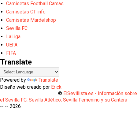
Camisetas Football Camas
Camisetas CT info
Camisetas Mardelshop
Sevilla FC
LaLiga
UEFA
FIFA
Translate
Powered by
Translate
Diseño web creado por
Erick
©
ElSevillista.es - Información sobr
el Sevilla FC, Sevilla Atlético, Sevilla Femenino y su Cantera
-- --
2026