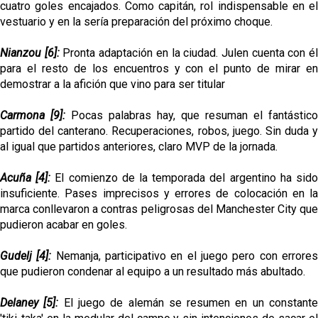
cuatro goles encajados. Como capitán, rol indispensable en el
vestuario y en la sería preparación del próximo choque.
Nianzou [6]:
Pronta adaptación en la ciudad. Julen cuenta con é
para el resto de los encuentros y con el punto de mirar en
demostrar a la afición que vino para ser titular
Carmona [9]:
Pocas palabras hay, que resuman el fantástico
partido del canterano. Recuperaciones, robos, juego. Sin duda y
al igual que partidos anteriores, claro MVP de la jornada.
Acuña [4]:
El comienzo de la temporada del argentino ha sid
insuficiente. Pases imprecisos y errores de colocación en la
marca conllevaron a contras peligrosas del Manchester City que
pudieron acabar en goles.
Gudelj [4]:
Nemanja, participativo en el juego pero con errore
que pudieron condenar al equipo a un resultado más abultado.
Delaney [5]:
El juego de alemán se resumen en un constant