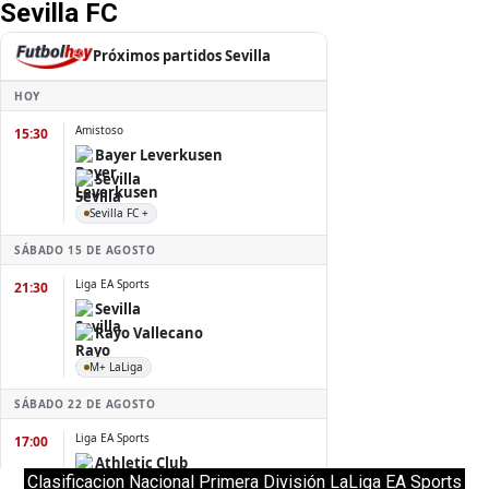
Sevilla FC
Clasificacion Nacional Primera División LaLiga EA Sports