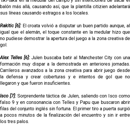
'tiki-taka' en la medular del campo y sin intenciones de sacar el
balón más allá, causando así, que la plantilla citizien adelantará
sus líneas causando estragos a los locales.
Rakitic [6]:
El croata volvió a disputar un buen partido aunque, a
igual que el alemán, el toque constante en la medular hizo que
no pudiese demostrar la apertura del juego a la zona creativa de
gol.
Alex Telles [6]:
Julen buscaba batir al Manchester City con un
formación muy dispar a la demostrada en anteriores jornadas.
Carrileros avanzados a la zona creativa para abrir juego desde
la defensa y crear coberturas y e intentos de gol que no
llegaron y que fueron insuficientes.
Isco [7]:
Sorprendente táctica de Julen, saliendo con Isco com
falso 9 y en consonancia con Telles y Papu que buscaron abrir
filas del conjunto inglés sin fortuna. El primer tiro a puerta surgió
a pocos minutos de la finalización del encuentro y sin ir entre
los tres palos.