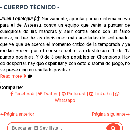
- CUERPO TÉCNICO -
Julen Lopetegui [2]:
Nuevamente, apostar por un sistema nuevo
para el de Asteasu, contra un equipo que venía a puntuar de
cualquiera de las maneras y salir contra ellos con un falso
nueve, no fue de las decisiones más acertadas del entrenador
que ve que se acerca el momento crítico de la temporada y ya
rondan voces por el consejo sobre su destitución. 1 de 12
puntos posibles. Y 0 de 3 puntos posibles en Champions. Hay
de despertar, hay que espabilar y con este sistema de juego, no
se prevé ningún resultado positivo.
Read more
Comparte:
Facebook
|
Twitter
|
Pinterest
|
Linkedin
|
Whatsapp
⬅️Página anterior
Página siguiente➡️