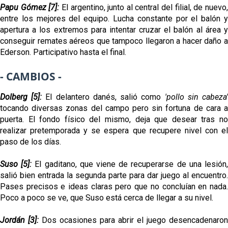
Papu Gómez [7]:
El argentino, junto al central del filial, de nuevo
entre los mejores del equipo. Lucha constante por el balón y
apertura a los extremos para intentar cruzar el balón al área y
conseguir remates aéreos que tampoco llegaron a hacer daño a
Ederson. Participativo hasta el final.
- CAMBIOS -
Dolberg [5]:
El delantero danés, salió como
'pollo sin cabeza
tocando diversas zonas del campo pero sin fortuna de cara a
puerta. El fondo físico del mismo, deja que desear tras no
realizar pretemporada y se espera que recupere nivel con el
paso de los días.
Suso [5]:
El gaditano, que viene de recuperarse de una lesión
salió bien entrada la segunda parte para dar juego al encuentro.
Pases precisos e ideas claras pero que no concluían en nada.
Poco a poco se ve, que Suso está cerca de llegar a su nivel.
Jordán [3]:
Dos ocasiones para abrir el juego desencadenaron