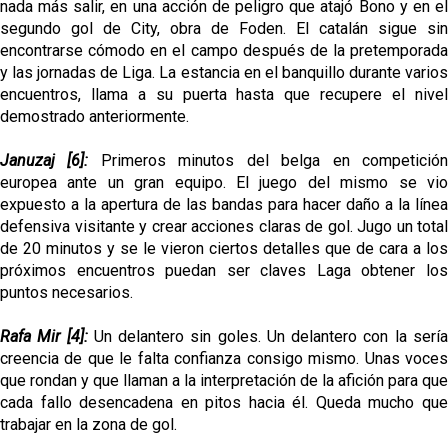
nada más salir, en una acción de peligro que atajó Bono y en el
segundo gol de City, obra de Foden. El catalán sigue sin
encontrarse cómodo en el campo después de la pretemporada
y las jornadas de Liga. La estancia en el banquillo durante varios
encuentros, llama a su puerta hasta que recupere el nivel
demostrado anteriormente.
Januzaj [6]:
Primeros minutos del belga en competició
europea ante un gran equipo. El juego del mismo se vio
expuesto a la apertura de las bandas para hacer daño a la línea
defensiva visitante y crear acciones claras de gol. Jugo un total
de 20 minutos y se le vieron ciertos detalles que de cara a los
próximos encuentros puedan ser claves Laga obtener los
puntos necesarios.
Rafa Mir [4]:
Un delantero sin goles. Un delantero con la serí
creencia de que le falta confianza consigo mismo. Unas voces
que rondan y que llaman a la interpretación de la afición para que
cada fallo desencadena en pitos hacia él. Queda mucho que
trabajar en la zona de gol.