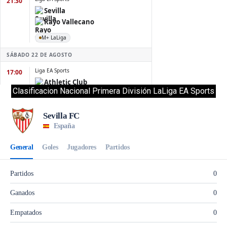
Clasificacion Nacional Primera División LaLiga EA Sports