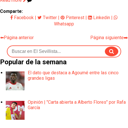
Read more
Comparte:
Facebook
|
Twitter
|
Pinterest
|
Linkedin
|
Whatsapp
⬅️Página anterior
Página siguiente➡️
Popular de la semana
El dato que destaca a Agoumé entre las cinco
grandes ligas
Opinión | "Carta abierta a Alberto Flores" por Rafa
García