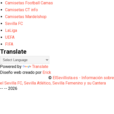
Camisetas Football Camas
Camisetas CT info
Camisetas Mardelshop
Sevilla FC
LaLiga
UEFA
FIFA
Translate
Powered by
Translate
Diseño web creado por
Erick
©
ElSevillista.es - Información sobr
el Sevilla FC, Sevilla Atlético, Sevilla Femenino y su Cantera
-- --
2026