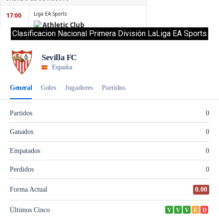
Clasificacion Nacional Primera División LaLiga EA Sports