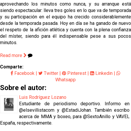
aprovechando los minutos como nunca, y su arranque está
siendo espectacular: lleva tres goles en lo que va de temporada
y su participación en el equipo ha crecido considerablemente
desde la temporada pasada. Hoy en día se ha ganado de nuevo
el respeto de la afición atlética y cuenta con la plena confianza
del míster, siendo para él indispensable pese a sus pocos
minutos.
Read more
Comparte:
Facebook
|
Twitter
|
Pinterest
|
Linkedin
|
Whatsapp
Sobre el autor:
Luis Rodríguez Lozano
Estudiante de periodismo deportivo. Informo en
@elsevillistacom y @EstadiJohan. También escribo
acerca de MMA y boxeo, para @SextoAnillo y VAVEL
España, respectivamente.