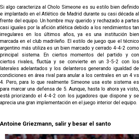
Si algo caracteriza al Cholo Simeone es su estilo bien definido
e implantado en el Atlético de Madrid durante su casi década al
frente del equipo. Un hombre muy querido y rechazado a partes
casi iguales por la afición atlética debido a los rendimientos tan
irregulares en los últimos años, ya es una institución bien
marcada en el club madrileño. El estilo de juego que el técnico
argentino más utiliza es un bien marcado y cerrado 4-4-2 como
principal sistema. En ciertos momentos del partido y con
ciertos rivales, fluctúa y se convierte en un 3-5-2 con los
laterales adelantados y los delanteros generando igualdad de
condiciones en área rival para anular a los centrales en un 4 vs
4. Pero, para lo que realmente Simeone usa este sistema es
para marcar una defensa de 5. Aunque, hasta lo ahora ya visto,
está priorizando el 4-4-2 con los jugadores que dispone y se
aprecia una gran implementación en el juego interior del equipo.
Antoine Griezmann, salir y besar el santo