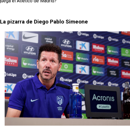
juega el Atlético de Madrid?
La pizarra de Diego Pablo Simeone