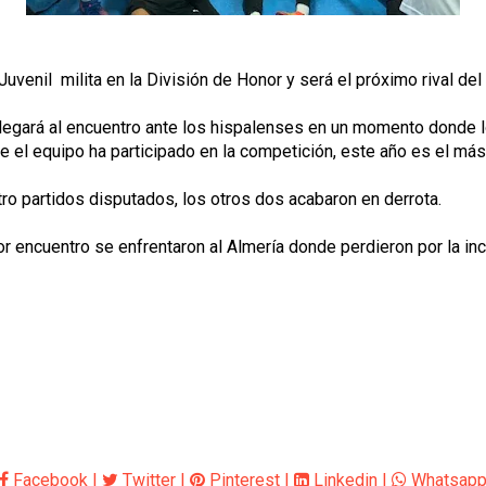
uvenil milita en la División de Honor y será el próximo rival del S
egará al encuentro ante los hispalenses en un momento donde l
e el equipo ha participado en la competición, este año es el má
atro partidos disputados, los otros dos acabaron en derrota.
 encuentro se enfrentaron al Almería donde perdieron por la incr
Facebook
|
Twitter
|
Pinterest
|
Linkedin
|
Whatsap