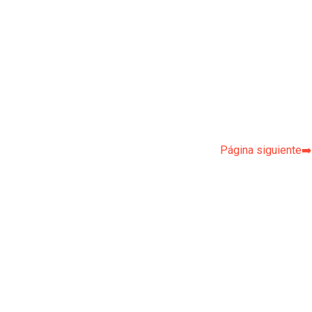
Página siguiente➡️