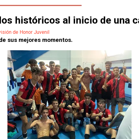
os históricos al inicio de una 
visión de Honor Juvenil
no de sus mejores momentos.