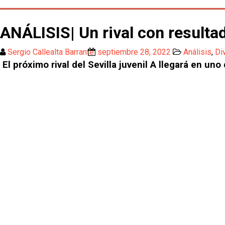
ANÁLISIS| Un rival con resultad
Sergio Callealta Barrante
septiembre 28, 2022
Análisis
,
Di
El próximo rival del Sevilla juvenil A llegará en u