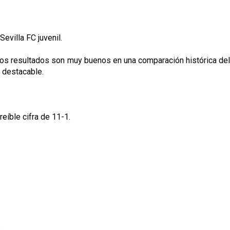
evilla FC juvenil.
os resultados son muy buenos en una comparación histórica del
s destacable.
eíble cifra de 11-1.
p