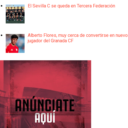
El Sevilla C se queda en Tercera Federación
Alberto Flores, muy cerca de convertirse en nuevo
jugador del Granada CF