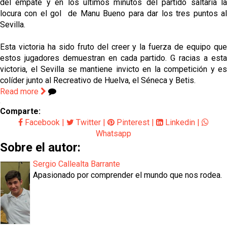
del empate y en los últimos minutos del partido saltaría la
locura con el gol de Manu Bueno para dar los tres puntos al
Sevilla.
Esta victoria ha sido fruto del creer y la fuerza de equipo que
estos jugadores demuestran en cada partido. G
racias a est
victoria, el Sevilla se mantiene invicto en la competición y es
colíder junto al Recreativo de Huelva, el Séneca y Betis.
Read more
Comparte:
Facebook
|
Twitter
|
Pinterest
|
Linkedin
|
Whatsapp
Sobre el autor:
Sergio Callealta Barrante
Apasionado por comprender el mundo que nos rodea.