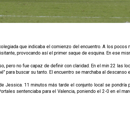
 colegiada que indicaba el comienzo del encuentro. A los pocos 
 visitante, provocando así el primer saque de esquina. En ese mi
noso, pero no fue capaz de definir con claridad. En el min 22 las 
ché" para buscar su tanto. El encuentro se marchaba al descanso e
de Jessica. 11 minutos más tarde el conjunto local se pondría p
rtales sentenciaba para el Valencia, poniendo el 2-0 en el mar