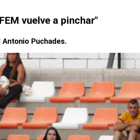
 FEM vuelve a pinchar"
el Antonio Puchades.