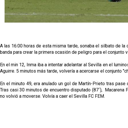
A las 16:00 horas de esta misma tarde, sonaba el silbato de la
banda para crear la primera ocasión de peligro para el conjunto
En el min 12, Inma iba a intentar adelantar al Sevilla en el lumi
Aguirre. 5 minutos más tarde, volvería a acercarse el conjunto "
En el minuto 49, era anulado un gol de Martín-Prieto tras pase 
Tras casi 30 minutos de encuentro disputado (87´), Macarena Po
no volvió a moverse. Volvía a caer el Sevilla FC FEM.