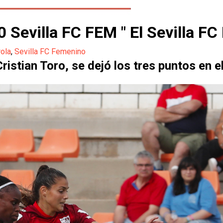
Sevilla FC FEM " El Sevilla FC
rola
,
Sevilla FC Femenino
Cristian Toro, se dejó los tres puntos en 