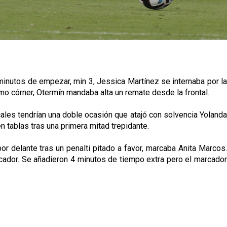
minutos de empezar, min 3, Jessica Martínez se internaba por la
smo córner, Otermín mandaba alta un remate desde la frontal.
locales tendrían una doble ocasión que atajó con solvencia Yolanda
n tablas tras una primera mitad trepidante.
or delante tras un penalti pitado a favor, marcaba Anita Marcos.
cador. Se añadieron 4 minutos de tiempo extra pero el marcador