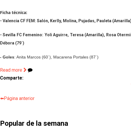
Ficha técnica:
-
Valencia CF FEM: Salón, Kerlly, Molina, Pujadas, Pauleta (Amarilla
- Sevilla FC Femenino:
Yoli Aguirre, Teresa (Amarilla), Rosa Oterm
Débora (79´)
- Goles
: Anita Marcos (60´), Macarena Portales (87´)
Read more
Comparte:
⬅️Página anterior
Popular de la semana