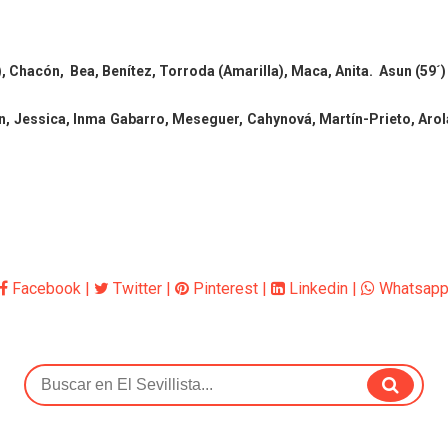
), Chacón, Bea, Benítez, Torroda (Amarilla), Maca, Anita. Asun (59´)
ín, Jessica, Inma Gabarro, Meseguer, Cahynová, Martín-Prieto, Arol
Facebook
|
Twitter
|
Pinterest
|
Linkedin
|
Whatsap