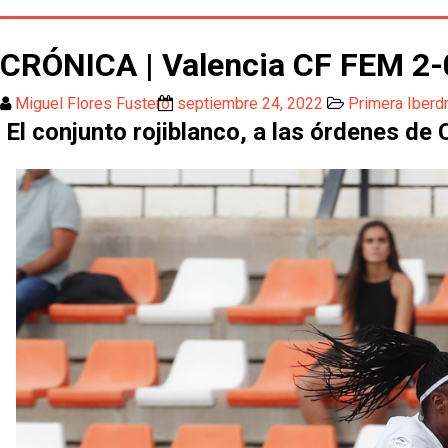
CRÓNICA | Valencia CF FEM 2-0 
Miguel Flores Fustero
septiembre 24, 2022
Primera Iberd
El conjunto rojiblanco, a las órdenes de 