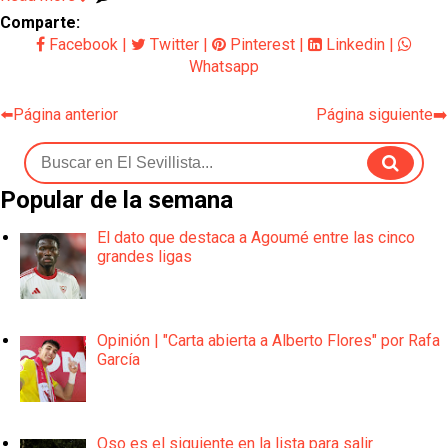
Comparte:
Facebook
|
Twitter
|
Pinterest
|
Linkedin
|
Whatsapp
⬅️Página anterior
Página siguiente➡️
Popular de la semana
El dato que destaca a Agoumé entre las cinco
grandes ligas
Opinión | "Carta abierta a Alberto Flores" por Rafa
García
Oso es el siguiente en la lista para salir