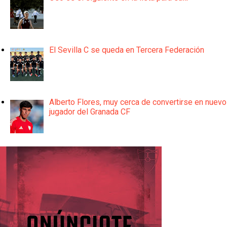
El Sevilla C se queda en Tercera Federación
Alberto Flores, muy cerca de convertirse en nuevo
jugador del Granada CF