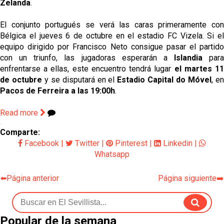
Zelanda
.
El conjunto portugués se verá las caras primeramente con 
Bélgica el jueves 6 de octubre en el estadio FC Vizela. 
Si el 
equipo dirigido por Francisco Neto consigue pasar el partido 
con un triunfo, las jugadoras esperarán a 
Islandia
 para 
enfrentarse a ellas, este encuentro tendrá lugar 
el martes 11
de octubre
 y se disputará en el
 Estadio Capital do Móvel
, e
Pacos de Ferreira a las 19:00h
.
Read more
Comparte:
Facebook
|
Twitter
|
Pinterest
|
Linkedin
|
Whatsapp
⬅️Página anterior
Página siguiente➡️
Popular de la semana