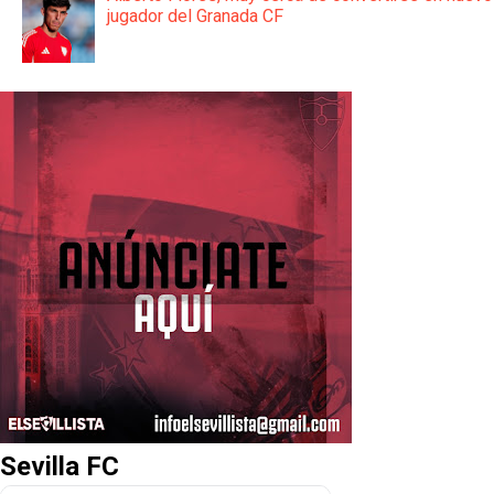
jugador del Granada CF
Sevilla FC