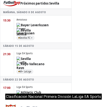
Clasificacion Nacional Primera División LaLiga EA Sports