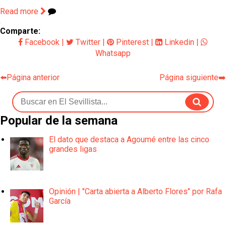
Read more
Comparte:
Facebook
|
Twitter
|
Pinterest
|
Linkedin
|
Whatsapp
⬅️Página anterior
Página siguiente➡️
Popular de la semana
El dato que destaca a Agoumé entre las cinco
grandes ligas
Opinión | "Carta abierta a Alberto Flores" por Rafa
García