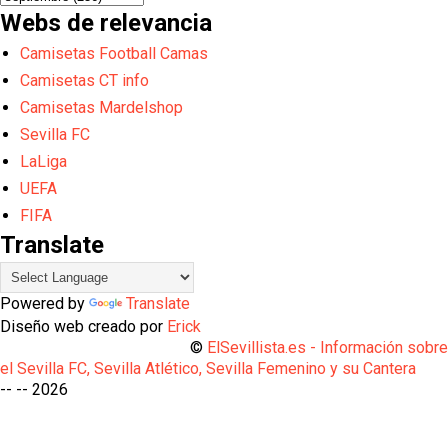
Webs de relevancia
Camisetas Football Camas
Camisetas CT info
Camisetas Mardelshop
Sevilla FC
LaLiga
UEFA
FIFA
Translate
Powered by
Translate
Diseño web creado por
Erick
©
ElSevillista.es - Información sobr
el Sevilla FC, Sevilla Atlético, Sevilla Femenino y su Cantera
-- --
2026