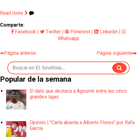
Read more
Comparte:
Facebook
|
Twitter
|
Pinterest
|
Linkedin
|
Whatsapp
⬅️Página anterior
Página siguiente➡️
Popular de la semana
El dato que destaca a Agoumé entre las cinco
grandes ligas
Opinión | "Carta abierta a Alberto Flores" por Rafa
García