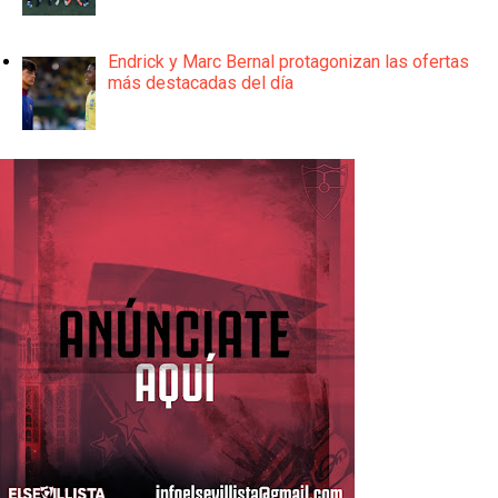
Endrick y Marc Bernal protagonizan las ofertas
más destacadas del día