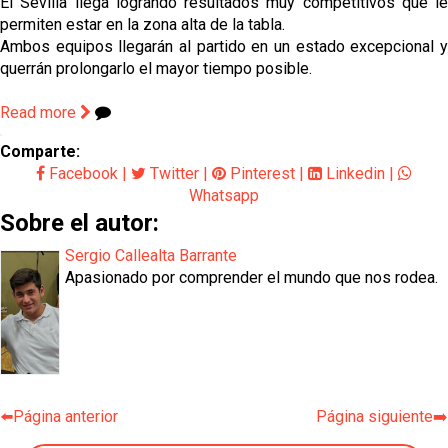
El Sevilla llega logrando resultados muy competitivos que le
permiten estar en la zona alta de la tabla.
Ambos equipos llegarán al partido en un estado excepcional y
querrán prolongarlo el mayor tiempo posible.
Read more
Comparte:
Facebook
|
Twitter
|
Pinterest
|
Linkedin
|
Whatsapp
Sobre el autor:
Sergio Callealta Barrante
Apasionado por comprender el mundo que nos rodea.
⬅️Página anterior
Página siguiente➡️