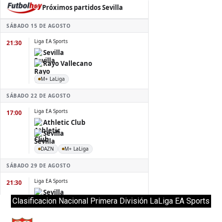
Clasificacion Nacional Primera División LaLiga EA Sports