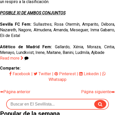
un respiro a la clasificación.
POSIBLE XI DE AMBOS CONJUNTOS
Sevilla FC Fem:
Sullastres; Rosa Otermín, Amparito, Débora
Nazareth, Nagore, Almudena, Amanda, Meseguer, Inma Gabarro,
Eli de Estal
Atlético de Madrid Fem:
Gallardo; Xénia, Moraza, Cintia
Menayo, Lundkvist, Irene, Maitane, Banini, Ludmila, Ajibade
Read more
Comparte:
Facebook
|
Twitter
|
Pinterest
|
Linkedin
|
Whatsapp
⬅️Página anterior
Página siguiente➡️
Popular de la semana