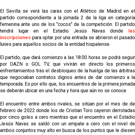
El Sevilla se verá las caras con el Atlético de Madrid en el
partido correspondiente a la jornada 2 de la liga en categoría
femenina ante uno de los "cocos" de la competición. El partido
tendrá lugar en el Estadio Jesús Navas donde
las
inscripciones
para optar por una entrada se abrieron el pasado
lunes para aquellos socios de la entidad hispalense.
El partido, que dará comienzo a las 18:00 horas se podrá seguir
por DAZN o GOL TV, que vivirán en directo los primeros
enfrentamientos tras el desbloqueo de la huelga de las árbitras
que negociaban contratos dignos antes de dar comienzo a la
temporada. Es por ello que, los encuentros de la primera jornada
se deberán ubicar en una fecha y hora que aún no se conoce.
El encuentro entre ambos rivales, se sitúan por el mes de de
febrero de 2022 donde los de Cristian Toro cayeron derrotadas
por cinco goles a cero mientras que el encuentro en el Estadio
Jesús Navas se saldó con un empate a cero con el nivel de
ambos conjuntos muy alto en busca de los puntos que le diesen