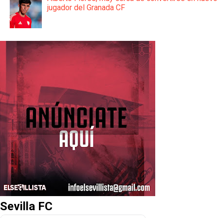
jugador del Granada CF
Sevilla FC