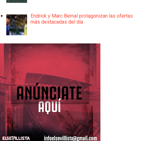
Endrick y Marc Bernal protagonizan las ofertas
más destacadas del día