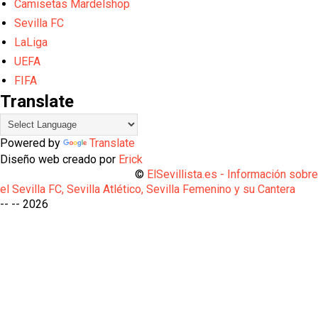
Camisetas Mardelshop
Sevilla FC
LaLiga
UEFA
FIFA
Translate
Powered by
Translate
Diseño web creado por
Erick
©
ElSevillista.es - Información sobr
el Sevilla FC, Sevilla Atlético, Sevilla Femenino y su Cantera
-- --
2026