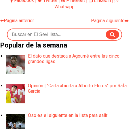
Facebook
|
Twitter
|
Pinterest
|
Linkedin
|
Whatsapp
⬅️Página anterior
Página siguiente➡️
Popular de la semana
El dato que destaca a Agoumé entre las cinco
grandes ligas
Opinión | "Carta abierta a Alberto Flores" por Rafa
García
Oso es el siguiente en la lista para salir