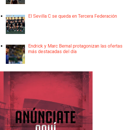
El Sevilla C se queda en Tercera Federación
Endrick y Marc Bernal protagonizan las ofertas
más destacadas del día