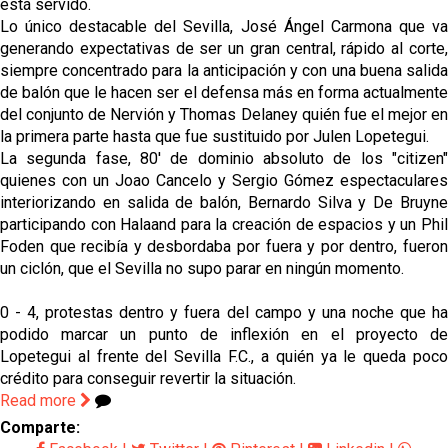
está servido.
Lo único destacable del Sevilla, José Ángel Carmona que va
generando expectativas de ser un gran central, rápido al corte,
siempre concentrado para la anticipación y con una buena salida
de balón que le hacen ser el defensa más en forma actualmente
del conjunto de Nervión y Thomas Delaney quién fue el mejor en
la primera parte hasta que fue sustituido por Julen Lopetegui.
La segunda fase, 80' de dominio absoluto de los "citizen"
quienes con un Joao Cancelo y Sergio Gómez espectaculares
interiorizando en salida de balón, Bernardo Silva y De Bruyne
participando con Halaand para la creación de espacios y un Phil
Foden que recibía y desbordaba por fuera y por dentro, fueron
un ciclón, que el Sevilla no supo parar en ningún momento.
0 - 4, protestas dentro y fuera del campo y una noche que ha
podido marcar un punto de inflexión en el proyecto de
Lopetegui al frente del Sevilla F.C., a quién ya le queda poco
crédito para conseguir revertir la situación.
Read more
Comparte: