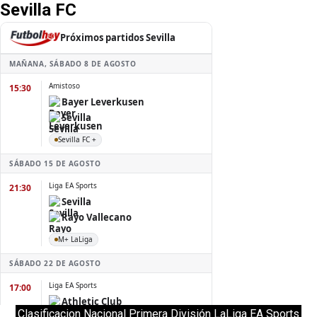
Sevilla FC
Clasificacion Nacional Primera División LaLiga EA Sports