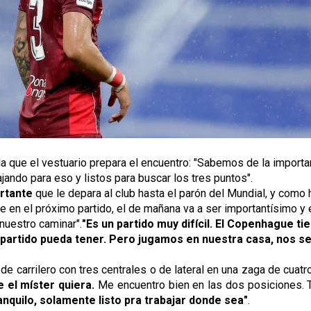
la que el vestuario prepara el encuentro: 
"Sabemos de la importan
jando para eso y listos para buscar los tres puntos".
rtante 
que le depara al club hasta el parón del Mundial, y como h
en el próximo partido, el de mañana va a ser importantísimo y 
 nuestro caminar".
"Es un partido muy difícil. El Copenhague t
el partido pueda tener. Pero jugamos en nuestra casa, nos 
 de carrilero con tres centrales o de lateral en una zaga de cuatr
el míster quiera.
 Me encuentro bien en las dos posiciones. T
anquilo, solamente listo pra trabajar donde sea"
.