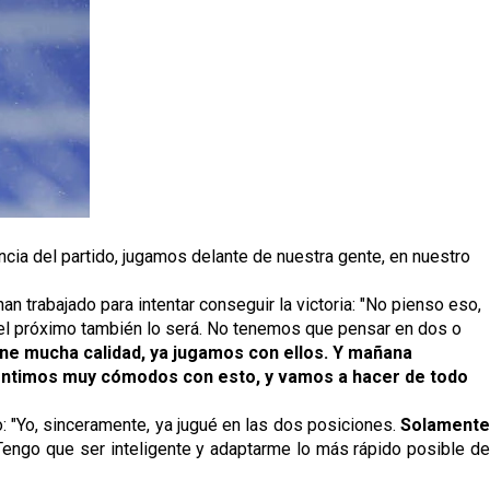
cia del partido,
jugamos delante de nuestra gente, en nuestro 
an trabajado para intentar conseguir la victoria: "No pienso eso, 
el próximo también lo será. No tenemos que pensar en dos o 
iene mucha calidad, ya jugamos con ellos. Y mañana 
sentimos muy cómodos con esto, y vamos a hacer de todo 
o: "Yo, sinceramente, ya jugué en las dos posiciones.
 Solamente 
engo que ser inteligente y adaptarme lo más rápido posible de