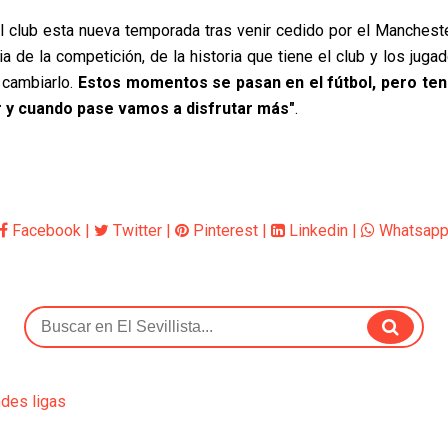
l club esta nueva temporada tras venir cedido por el Mancheste
a de la competición, de la historia que tiene el club y los ju
cambiarlo. 
Estos momentos se pasan en el fútbol, pero ten
 y cuando pase vamos a disfrutar más"
. 
Facebook
|
Twitter
|
Pinterest
|
Linkedin
|
Whatsap
ndes ligas