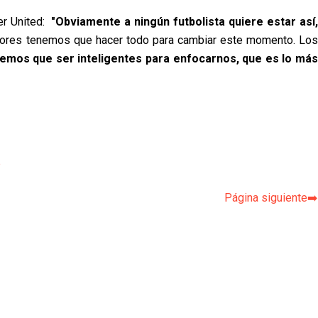
r United:  
"Obviamente a ningún futbolista quiere estar así,
gadores tenemos que hacer todo para cambiar este momento. Los 
emos que ser inteligentes para enfocarnos, que es lo más
p
Página siguiente➡️