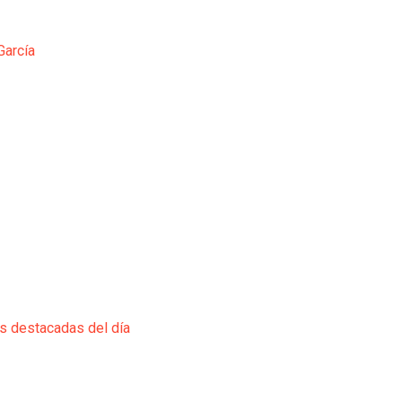
García
ás destacadas del día