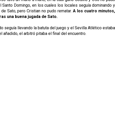
n el Santo Domingo, en los cuales los locales seguía dominando y
o de Sato, pero Cristian no pudo rematar.
A los cuatro minutos
ras una buena jugada de Sato.
do seguía llevando la batuta del juego y el Sevilla Atlético estaba
añadido, el arbitró pitaba el final del encuentro.