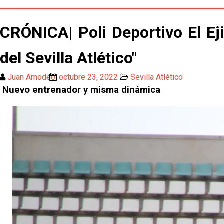
CRÓNICA| Poli Deportivo El Eji
del Sevilla Atlético"
Juan Amodeo
octubre 23, 2022
Sevilla Atlético
Nuevo entrenador y misma dinámica