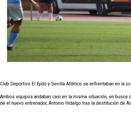
Club Deportivo El Ejido y Sevilla Atlético se enfrentaban en la 
Ambos equipos andaban casi en la misma situación, en busca de u
de el nuevo entrenador, Antonio Hidalgo tras la destitución de A