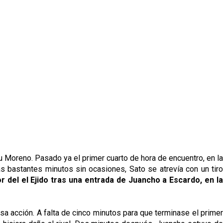
nu Moreno. Pasado ya el primer cuarto de hora de encuentro, en la
as bastantes minutos sin ocasiones, Sato se atrevía con un tiro
vor del el Ejido tras una entrada de Juancho a Escardo, en l
esa acción. A falta de cinco minutos para que terminase el primer