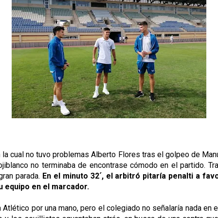
 en la cual no tuvo problemas Alberto Flores tras el golpeo de Ma
 rojiblanco no terminaba de encontrase cómodo en el partido. Tr
 gran parada.
En el minuto 32´, el arbitró pitaría penalti a fa
su equipo en el marcador.
la Atlético por una mano, pero el colegiado no señalaría nada en 