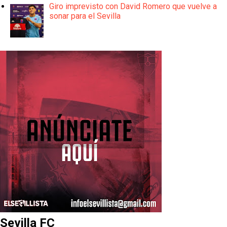
Giro imprevisto con David Romero que vuelve a
sonar para el Sevilla
Sevilla FC