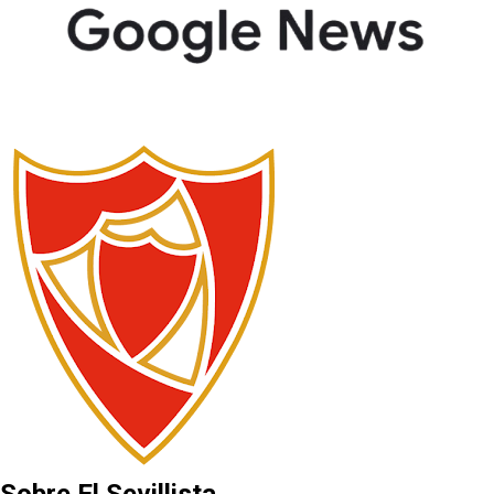
Sobre El Sevillista