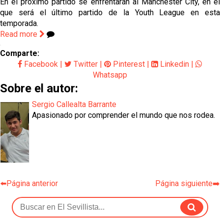
En el próximo partido se enfrentarán al Manchester City, en el
que será el último partido de la Youth League en esta
temporada.
Read more
Comparte:
Facebook
|
Twitter
|
Pinterest
|
Linkedin
|
Whatsapp
Sobre el autor:
Sergio Callealta Barrante
Apasionado por comprender el mundo que nos rodea.
⬅️Página anterior
Página siguiente➡️