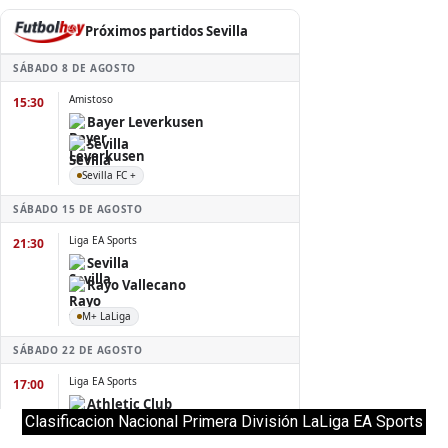
Clasificacion Nacional Primera División LaLiga EA Sports