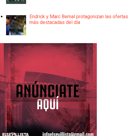
Endrick y Marc Bernal protagonizan las ofertas
más destacadas del día