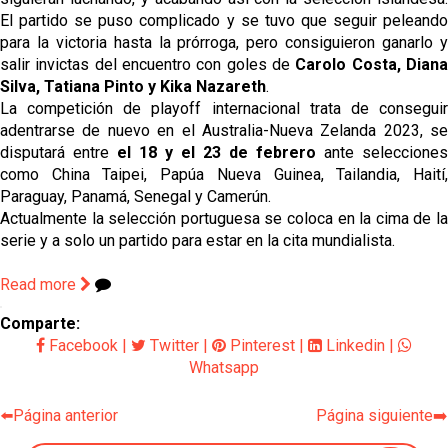
El partido se puso complicado y se tuvo que seguir peleando 
para la victoria hasta la prórroga, pero consiguieron ganarlo y 
salir invictas del encuentro con goles de 
Carolo Costa, Diana
Silva, Tatiana Pinto y Kika Nazareth
.
La competición de playoff internacional trata de conseguir 
adentrarse de nuevo en el Australia-Nueva Zelanda 2023, se 
disputará entre 
el 18 y el 23 de febrero
 ante selecciones 
como China Taipei, Papúa Nueva Guinea, Tailandia, Haití, 
Paraguay, Panamá, Senegal y Camerún. 
Actualmente
la selección portuguesa se coloca en la cima de la
serie
 y a 
solo un partido para estar en la cita mundialista
.
Read more
Comparte:
Facebook
|
Twitter
|
Pinterest
|
Linkedin
|
Whatsapp
⬅️Página anterior
Página siguiente➡️