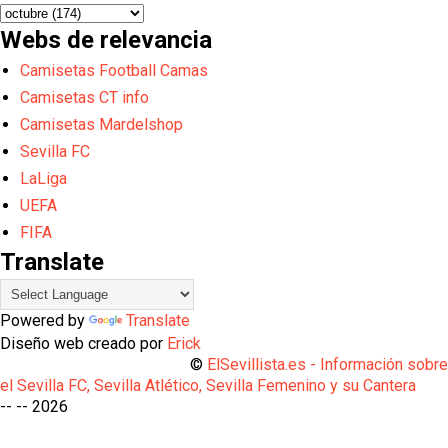
Webs de relevancia
Camisetas Football Camas
Camisetas CT info
Camisetas Mardelshop
Sevilla FC
LaLiga
UEFA
FIFA
Translate
Powered by
Translate
Diseño web creado por
Erick
©
ElSevillista.es - Información sobr
el Sevilla FC, Sevilla Atlético, Sevilla Femenino y su Cantera
-- --
2026