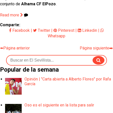
conjunto de 
Alhama CF ElPozo
.
Read more
Comparte:
Facebook
|
Twitter
|
Pinterest
|
Linkedin
|
Whatsapp
⬅️Página anterior
Página siguiente➡️
Popular de la semana
Opinión | "Carta abierta a Alberto Flores" por Rafa
García
Oso es el siguiente en la lista para salir