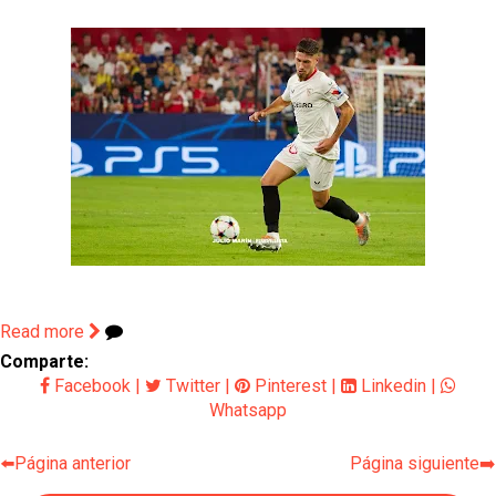
Read more
Comparte:
Facebook
|
Twitter
|
Pinterest
|
Linkedin
|
Whatsapp
⬅️Página anterior
Página siguiente➡️