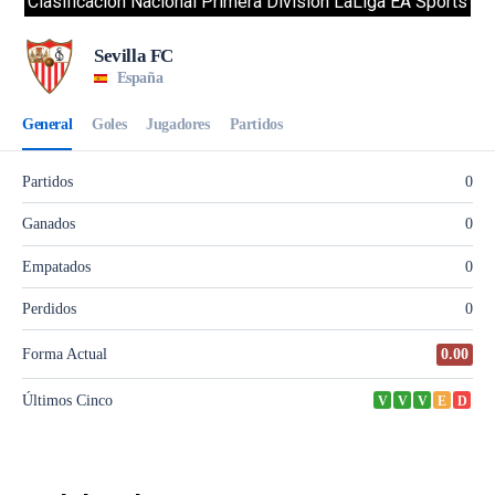
Clasificacion Nacional Primera División LaLiga EA Sports