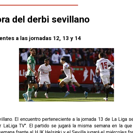
ra del derbi sevillano
ntes a las jornadas 12, 13 y 14
sevillano. El encuentro perteneciente a la jornada 13 de La Liga
tar LaLiga TV". El partido se jugará la misma semana en la qu
mana frente al HJK Helsinki y el Sevilla jugará el miércoles fre