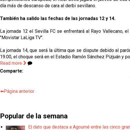
día más de descanso de cara al derbi sevillano.
También ha salido las fechas de las jornadas 12 y 14.
La jornada 12 el Sevilla FC se enfrentará al Rayo Vallecano, e
"Movistar LaLiga TV".
La jornada 14, que será la última que se dispute debido al parón
19.00, el choque será en el Estadio Ramón Sánchez Pizjuán y p
Read more
Comparte:
⬅️Página anterior
Popular de la semana
El dato que destaca a Agoumé entre las cinco gra