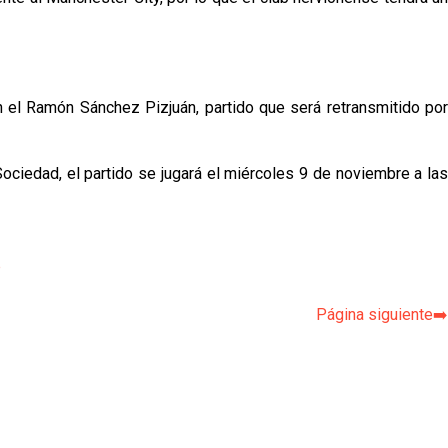
n el Ramón Sánchez Pizjuán, partido que será retransmitido por
Sociedad, el partido se jugará el miércoles 9 de noviembre a las
p
Página siguiente➡️