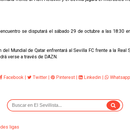
l encuentro se disputará el sábado 29 de octubre a las 18:30 e
 del Mundial de Qatar enfrentará al Sevilla FC frente a la Real 
odrá verse a través de DAZN.
Facebook
|
Twitter
|
Pinterest
|
Linkedin
|
Whatsap
ndes ligas