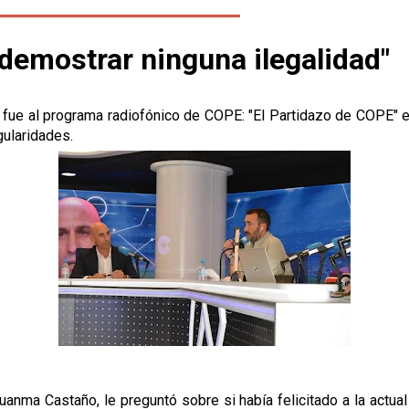
 demostrar ninguna ilegalidad"
, fue al programa radiofónico de COPE: "El Partidazo de COPE" 
gularidades.
Juanma Castaño, le preguntó sobre si había felicitado a la actua