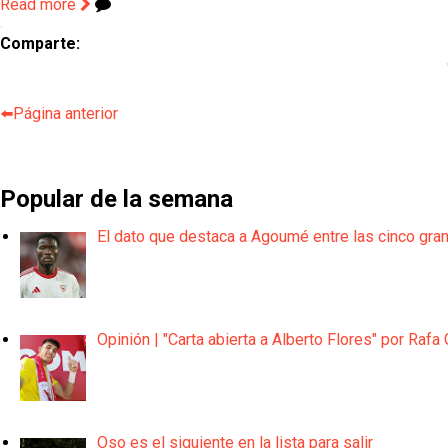
Read more
Comparte:
⬅️Página anterior
Popular de la semana
El dato que destaca a Agoumé entre las cinco gra
Opinión | "Carta abierta a Alberto Flores" por Rafa 
Oso es el siguiente en la lista para salir