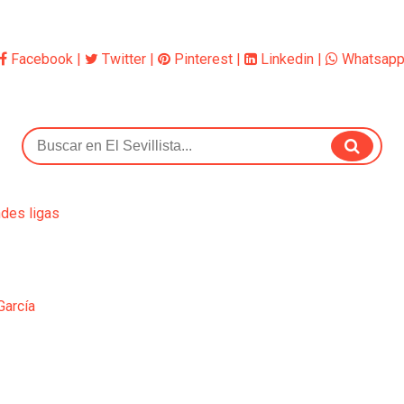
Facebook
|
Twitter
|
Pinterest
|
Linkedin
|
Whatsap
ndes ligas
García