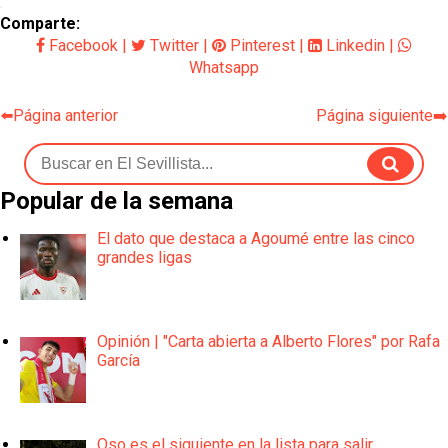
Comparte:
Facebook
|
Twitter
|
Pinterest
|
Linkedin
|
Whatsapp
⬅️Página anterior
Página siguiente➡️
Popular de la semana
El dato que destaca a Agoumé entre las cinco
grandes ligas
Opinión | "Carta abierta a Alberto Flores" por Rafa
García
Oso es el siguiente en la lista para salir