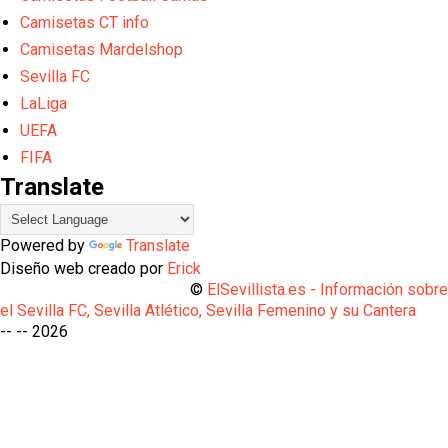
Camisetas CT info
Camisetas Mardelshop
Sevilla FC
LaLiga
UEFA
FIFA
Translate
Powered by
Translate
Diseño web creado por
Erick
©
ElSevillista.es - Información sobr
el Sevilla FC, Sevilla Atlético, Sevilla Femenino y su Cantera
-- --
2026