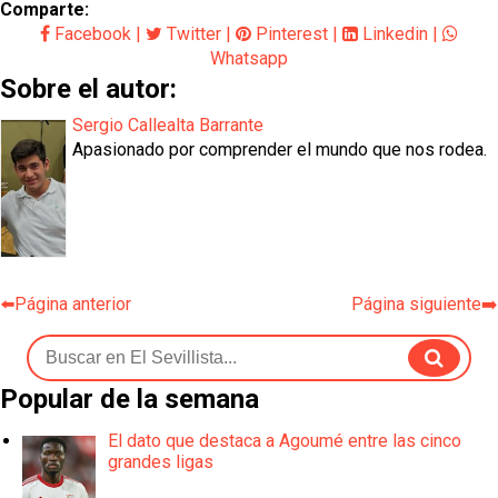
Comparte:
Facebook
|
Twitter
|
Pinterest
|
Linkedin
|
Whatsapp
Sobre el autor:
Sergio Callealta Barrante
Apasionado por comprender el mundo que nos rodea.
⬅️Página anterior
Página siguiente➡️
Popular de la semana
El dato que destaca a Agoumé entre las cinco
grandes ligas