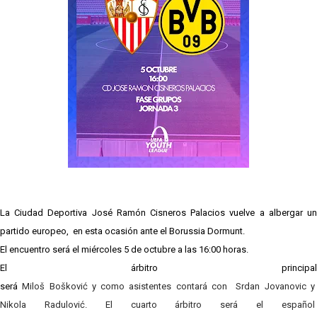
grandes ligas
Juanlu de vuelta a Sevilla para cerrar su fichaje a la
Premier
El Granada negocia con el Sevilla FC por Alberto
Flores
El Sevilla continúa con despidos y rechaza una
oferta de 420 millones por el club
El Sevilla mueve ficha por Robbie Ure: la opción 'A'
para el ataque nervionense
La Ciudad Deportiva José Ramón Cisneros Palacios vuelve a albergar un
partido europeo, en esta ocasión ante el Borussia Dormunt.
El encuentro será el miércoles 5 de octubre a las 16:00 horas.
El árbitro principal
será
Miloš Bošković
y como asistentes contará con
Srdan Jovanovic
Nikola Radulović. El cuarto árbitro será el español