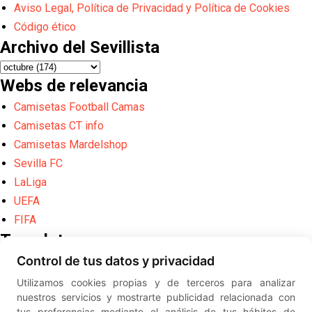
Aviso Legal, Política de Privacidad y Política de Cookies
Código ético
Archivo del Sevillista
Webs de relevancia
Camisetas Football Camas
Camisetas CT info
Camisetas Mardelshop
Sevilla FC
LaLiga
UEFA
FIFA
Translate
Control de tus datos y privacidad
Powered by
Translate
Utilizamos cookies propias y de terceros para analizar
Diseño web creado por
Erick
nuestros servicios y mostrarte publicidad relacionada con
©
ElSevillista.es - Información sobr
tus preferencias mediante el análisis de tus hábitos de