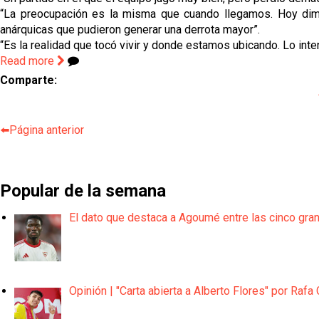
“La preocupación es la misma que cuando llegamos. Hoy dimo
anárquicas que pudieron generar una derrota mayor”.
“Es la realidad que tocó vivir y donde estamos ubicando. Lo int
Read more
Comparte:
⬅️Página anterior
Popular de la semana
El dato que destaca a Agoumé entre las cinco gra
Opinión | "Carta abierta a Alberto Flores" por Rafa 