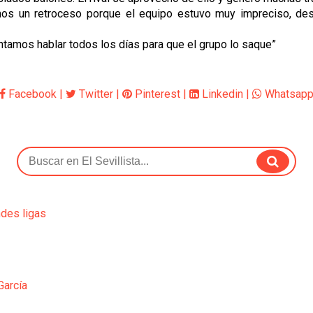
s un retroceso porque el equipo estuvo muy impreciso, desc
entamos hablar todos los días para que el grupo lo saque”
Facebook
|
Twitter
|
Pinterest
|
Linkedin
|
Whatsap
ndes ligas
García