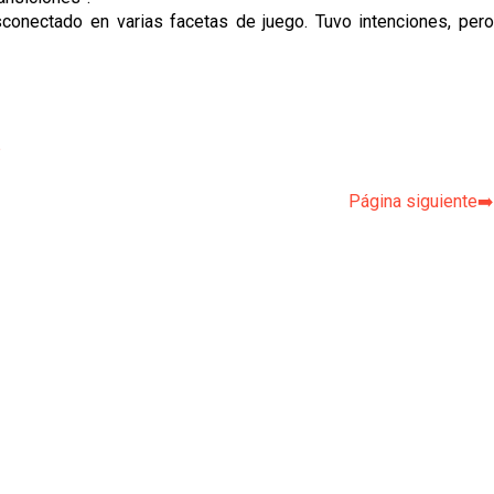
onectado en varias facetas de juego. Tuvo intenciones, pero
p
Página siguiente➡️