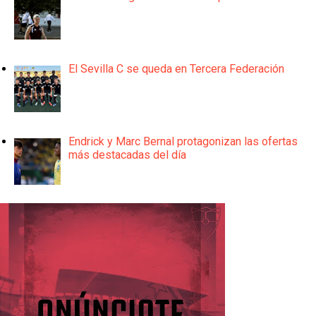
El Sevilla C se queda en Tercera Federación
Endrick y Marc Bernal protagonizan las ofertas
más destacadas del día