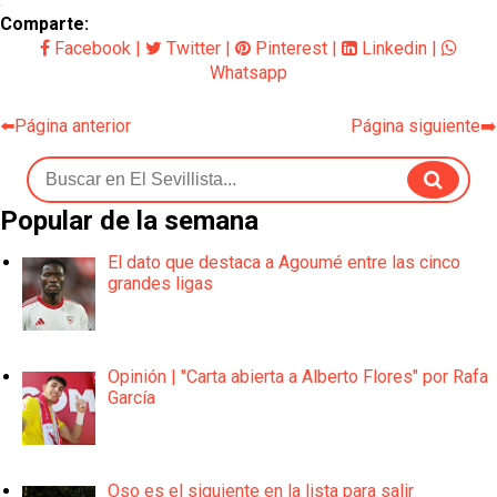
Comparte:
Facebook
|
Twitter
|
Pinterest
|
Linkedin
|
Whatsapp
⬅️Página anterior
Página siguiente➡️
Popular de la semana
El dato que destaca a Agoumé entre las cinco
grandes ligas
Opinión | "Carta abierta a Alberto Flores" por Rafa
García
Oso es el siguiente en la lista para salir