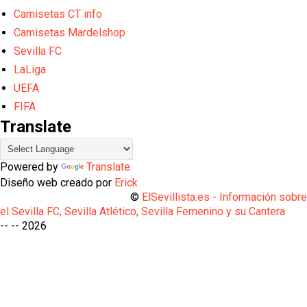
Camisetas CT info
Camisetas Mardelshop
Sevilla FC
LaLiga
UEFA
FIFA
Translate
Powered by
Translate
Diseño web creado por
Erick
©
ElSevillista.es - Información sobr
el Sevilla FC, Sevilla Atlético, Sevilla Femenino y su Cantera
-- --
2026