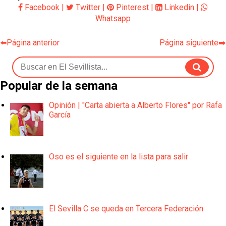
Facebook
|
Twitter
|
Pinterest
|
Linkedin
|
Whatsapp
⬅️Página anterior
Página siguiente➡️
Popular de la semana
Opinión | "Carta abierta a Alberto Flores" por Rafa
García
Oso es el siguiente en la lista para salir
El Sevilla C se queda en Tercera Federación