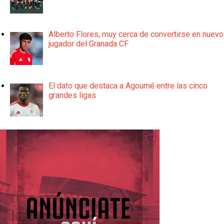
Alberto Flores, muy cerca de convertirse en nuevo
jugador del Granada CF
El dato que destaca a Agoumé entre las cinco
grandes ligas