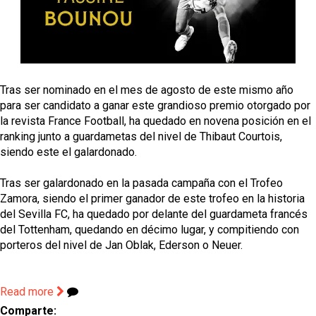
El Sevilla oficializa el traspaso de Sow
Miguel Sierra: La temporada pasada se vio
reflejado que podemos tirar para delante y
trabajamos con ilusión
Tras ser nominado en el mes de agosto de este mismo año
OFICIAL | Alberto Flores se marcha traspasado al
para ser candidato a ganar este grandioso premio otorgado por
Granada CF
la revista France Football, ha quedado en novena posición en el
ranking junto a guardametas del nivel de Thibaut Courtois,
El Levante UD no descarta vender a Carlos Álvarez
siendo este el galardonado.
El Sevilla FC trabaja en la contratación de George
Tras ser galardonado en la pasada campaña con el Trofeo
Ilenikhena
Zamora, siendo el primer ganador de este trofeo en la historia
del Sevilla FC, ha quedado por delante del guardameta francés
del Tottenham, quedando en décimo lugar, y compitiendo con
porteros del nivel de Jan Oblak, Ederson o Neuer.
Read more
Comparte: