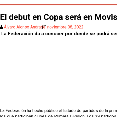
El debut en Copa será en Movis
Álvaro Alonso Andrade
noviembre 08, 2022
La Federación da a conocer por donde se podrá seg
La Federación ha hecho público el listado de partidos de la pri
los que participen clubes de Primera División. Los 39 partido