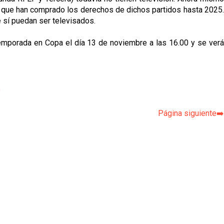
as que han comprado los derechos de dichos partidos hasta 2025.
 sí puedan ser televisados.
temporada en Copa el día 13 de noviembre a las 16.00 y se verá
p
Página siguiente➡️