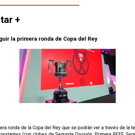
tar +
uir la primera ronda de Copa del Rey
mera ronda de la Copa del Rey que se podrán ver a través de la 
s restantes (con clubes de Segunda División, Primera RFEF, Seg