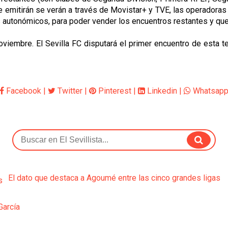
se emitirán se verán a través de Movistar+ y TVE, las operador
 autonómicos, para poder vender los encuentros restantes y que
oviembre. El Sevilla FC disputará el primer encuentro de esta 
Facebook
|
Twitter
|
Pinterest
|
Linkedin
|
Whatsap
El dato que destaca a Agoumé entre las cinco grandes ligas
García