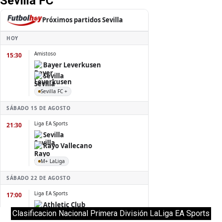
Sevilla FC
Clasificacion Nacional Primera División LaLiga EA Sports