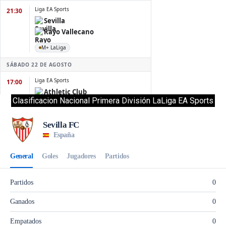
Clasificacion Nacional Primera División LaLiga EA Sports