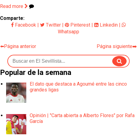
Read more
Comparte:
Facebook
|
Twitter
|
Pinterest
|
Linkedin
|
Whatsapp
⬅️Página anterior
Página siguiente➡️
Popular de la semana
El dato que destaca a Agoumé entre las cinco
grandes ligas
Opinión | "Carta abierta a Alberto Flores" por Rafa
García