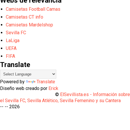
Webs de relevancia
Camisetas Football Camas
Camisetas CT info
Camisetas Mardelshop
Sevilla FC
LaLiga
UEFA
FIFA
Translate
Powered by
Translate
Diseño web creado por
Erick
©
ElSevillista.es - Información sobr
el Sevilla FC, Sevilla Atlético, Sevilla Femenino y su Cantera
-- --
2026