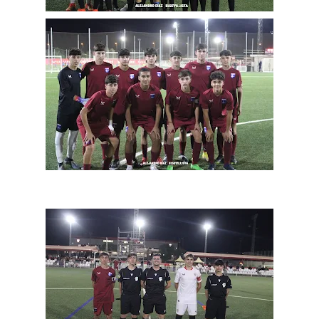
Oso es el siguiente en la lista para salir
Banquillos confirmados: así queda la cantera del
Sevilla Femenino para la 2026/27
Celta y Rayo agitan el mercado de La Liga
Previa | El Sevilla FC cierra la pretemporada con el
exigente choque ante el Bayer Leverkusen