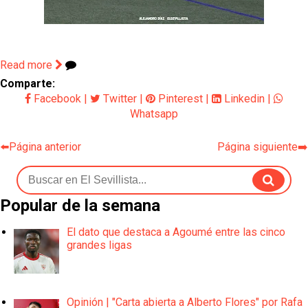
Read more
Comparte:
Facebook
|
Twitter
|
Pinterest
|
Linkedin
|
Whatsapp
⬅️Página anterior
Página siguiente➡️
Popular de la semana
El dato que destaca a Agoumé entre las cinco
grandes ligas
Opinión | "Carta abierta a Alberto Flores" por Rafa