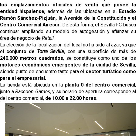
los emplazamientos oficiales de venta que posee la
entidad hispalense
, además de las ubicadas en el
Estadio
Ramón Sánchez-Pizjuán, la Avenida de la Constitución y el
Centro Comercial Airesur.
De esta forma, el Sevilla FC busc
continuar ampliando su modelo de autogestión y afianzar su
área de negocio de
Retail
.
La elección de la localización del local no ha sido al azar, ya que
el
conjunto de
Torre Sevilla
,
con una superficie de más d
240.000 metros cuadrados
, se
constituye como uno de los
motores económicos emergentes de la ciudad de Sevilla
,
siendo punto de encuentro tanto para el
sector turístico com
para el empresarial.
La tienda está ubicada en la
planta 0 del centro comercial
junto a
Raccoon Games
, y su horario de apertura corresponde al
del centro comercial,
de 10.00 a 22.00 horas.