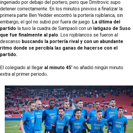
ingeniado por debajo del portero, pero que Dmitrovic supo 
detener correctamente. En los minutos previos a finalizar la 
primera parte Ben Yedder encontró la portería rojiblanca, sin 
embargo, el gol no subió por fuera de juego. 
La última del 
partido
 la tuvo la cuadra de Sampaoli con un 
latigazo de Suso 
que fue finalmente al palo
. Los rojiblancos se fueron al 
descanso 
buscando la portería rival y con un abundante 
ritmo donde se percibía las ganas de hacerse con el 
partido.
El colegiado al llegar
 al minuto 45’
 no añadió ningún minuto 
extra al primer period
o.