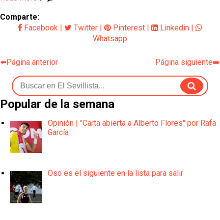
Comparte:
Facebook
|
Twitter
|
Pinterest
|
Linkedin
|
Whatsapp
⬅️Página anterior
Página siguiente➡️
Popular de la semana
Opinión | "Carta abierta a Alberto Flores" por Rafa
García
Oso es el siguiente en la lista para salir