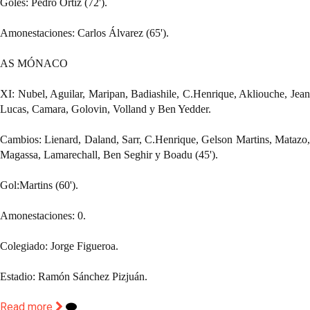
Goles: Pedro Ortiz (72').
Amonestaciones: Carlos Álvarez (65').
AS MÓNACO 
XI: Nubel, Aguilar, Maripan, Badiashile, C.Henrique, Akliouche, Jean 
Lucas, Camara, Golovin, Volland y Ben Yedder.
Cambios: Lienard, Daland, Sarr, C.Henrique, Gelson Martins, Matazo, 
Magassa, Lamarechall, Ben Seghir y Boadu (45').
Gol:Martins (60').
Amonestaciones: 0.
Colegiado: Jorge Figueroa.
Estadio: Ramón Sánchez Pizjuán.
Read more