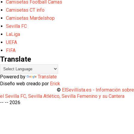
Camisetas Football Camas
Camisetas CT info
Camisetas Mardelshop
Sevilla FC
LaLiga
UEFA
FIFA
Translate
Powered by
Translate
Diseño web creado por
Erick
©
ElSevillista.es - Información sobr
el Sevilla FC, Sevilla Atlético, Sevilla Femenino y su Cantera
-- --
2026