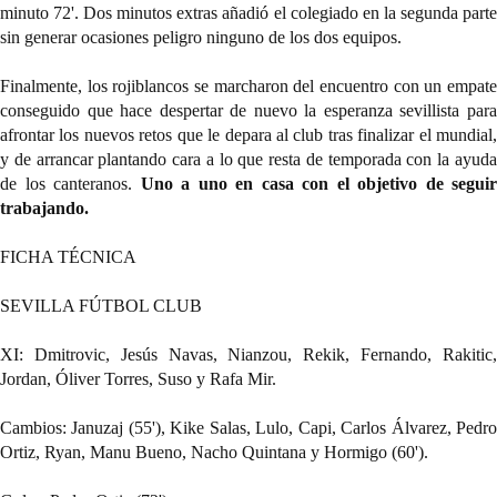
minuto 72'. Dos minutos extras añadió el colegiado en la segunda parte 
sin generar ocasiones peligro ninguno de los dos equipos.
Finalmente, los rojiblancos se marcharon del encuentro con un empate 
conseguido que hace despertar de nuevo la esperanza sevillista para 
afrontar los nuevos retos que le depara al club tras finalizar el mundial, 
y de arrancar plantando cara a lo que resta de temporada con la ayuda 
de los canteranos. 
Uno a uno en casa con el objetivo de seguir 
trabajando.
FICHA TÉCNICA
SEVILLA FÚTBOL CLUB 
XI: Dmitrovic, Jesús Navas, Nianzou, Rekik, Fernando, Rakitic, 
Jordan, Óliver Torres, Suso y Rafa Mir. 
Cambios: Januzaj (55'), Kike Salas, Lulo, Capi, Carlos Álvarez, Pedro 
Ortiz, Ryan, Manu Bueno, Nacho Quintana y Hormigo (60').