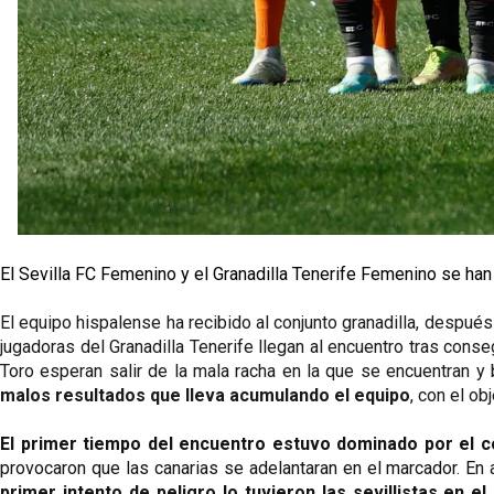
El Sevilla FC Femenino y el Granadilla Tenerife Femenino se han
El equipo hispalense ha recibido al conjunto granadilla, después 
jugadoras del Granadilla Tenerife llegan al encuentro tras conseg
Toro esperan salir de la mala racha en la que se encuentran y
malos resultados que lleva acumulando el equipo
, con el ob
El primer tiempo del encuentro estuvo dominado por el con
provocaron que las canarias se adelantaran en el marcador. En a
primer intento de peligro lo tuvieron las sevillistas en el