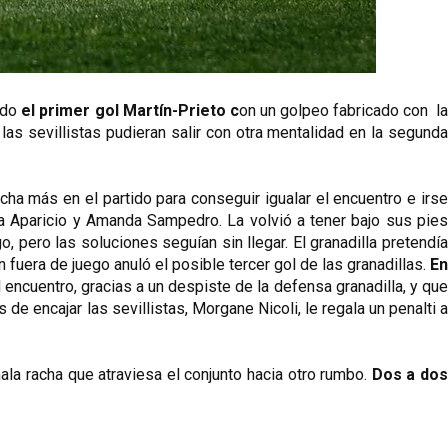
ndo 
el primer gol Martín-Prieto c
on un golpeo fabricado con  la 
as sevillistas pudieran salir con otra mentalidad en la segunda 
a más en el partido para conseguir igualar el encuentro e irse 
 Aparicio y Amanda Sampedro. La volvió a tener bajo sus pies 
 pero las soluciones seguían sin llegar. El granadilla pretendía 
fuera de juego anuló el posible tercer gol de las granadillas. 
En 
 encuentro, gracias a un despiste de la defensa granadilla, y que
e encajar las sevillistas, Morgane Nicoli, le regala un penalti a 
ala racha que atraviesa el conjunto hacia otro rumbo. 
Dos a dos