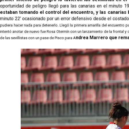
oportunidad de peligro llegó para las canarias en el minuto 19
estaban tomando el control del encuentro, y las canarias
minuto 22’ ocasionado por un error defensivo
 desde el costado 
pudiera hacer nada para detenerlo. Llegó la primera amarilla del encuentro pa
intentó anotar de nuevo fue Rosa Otermín con un lanzamiento de la frontal y qu
ndrea Marrero que remat
de las sevillistas con un pase de Pisco para A