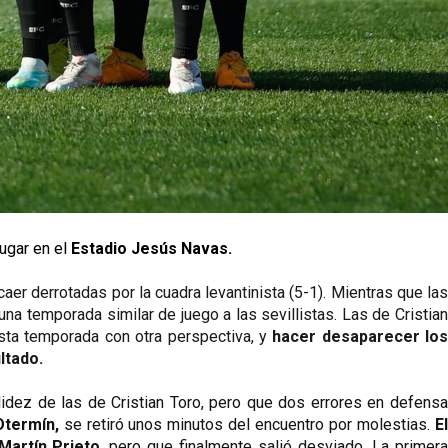
ugar en el 
Estadio Jesús Navas.
aer derrotadas por la cuadra levantinista (5-1). Mientras que las 
una temporada similar de juego a las sevillistas. Las de Cristian 
sta temporada con otra perspectiva, y 
hacer desaparecer los 
ltado. 
lidez de las de Cristian Toro, pero que dos errores en defensa
termín,
 se retiró unos minutos del encuentro por molestias. 
El
Martín Prieto
, pero que finalmente salió desviado. La primera