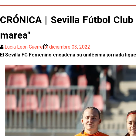
CRÓNICA | Sevilla Fútbol Club
marea"
Lucía León Guerrero
diciembre 03, 2022
El Sevilla FC Femenino encadena su undécima jornada ligu