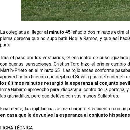
La colegiada al llegar
 al minuto 45’
 añadió dos minutos extra al 
pierna derecha que no supo batir Noelia Ramos, y que así hacía 
parte. 
Tras el paso por los vestuarios, el encuentro se puso igualado
con buenas sensaciones. Cristian Toro hizo el primer cambio d
Martín-Prieto en el minuto 65’. Las rojiblancas conforme pasaban 
aprovechar los huecos que dejaba el Sevilla para defender el resu
los últimos minutos resurgió la esperanza al conjunto sevil
Inma Gabarro aprovechó para  disparar al centro de la portería, y 
las granadillas, pero que detuvo con sus manos Sullastres. 
Finalmente, las rojiblancas se marcharon del encuentro con un pu
en casa que le devuelve la esperanza al conjunto hispalense
FICHA TÉCNICA