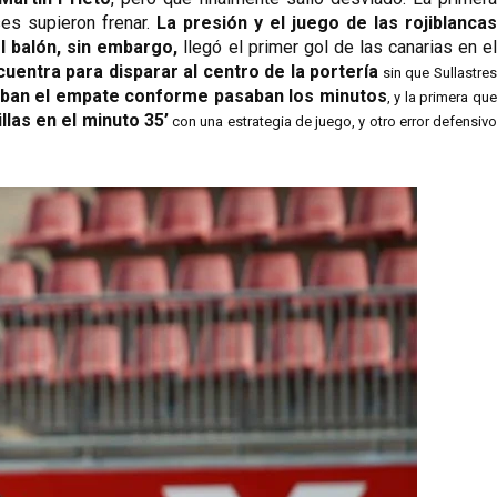
es supieron frenar. 
La presión y el juego de las rojiblancas
l balón, sin embargo,
 llegó el primer gol de las canarias en el
uentra para disparar al centro de la portería
 sin que Sullastres 
caban el empate conforme pasaban los minutos
, y la primera que 
llas en el minuto 35’
 con una estrategia de juego, y otro error defensivo 