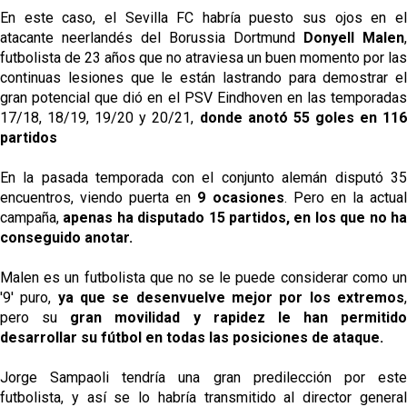
En este caso, el Sevilla FC habría puesto sus ojos en el
atacante neerlandés del Borussia Dortmund
Donyell Malen
,
futbolista de 23 años que no atraviesa un buen momento por las
continuas lesiones que le están lastrando para demostrar el
gran potencial que dió en el PSV Eindhoven en las temporadas
17/18, 18/19, 19/20 y 20/21,
donde anotó 55 goles en 116
partidos
En la pasada temporada con el conjunto alemán disputó 35
encuentros, viendo puerta en
9 ocasiones
. Pero en la actua
campaña,
apenas ha disputado 15 partidos, en los que no h
conseguido anotar.
Malen es un futbolista que no se le puede considerar como un
'9' puro,
ya que se desenvuelve mejor por los extremos
pero su
gran movilidad y rapidez le han permitido
desarrollar su fútbol en todas las posiciones de ataque.
Jorge Sampaoli tendría una gran predilección por este
futbolista, y así se lo habría transmitido al director general