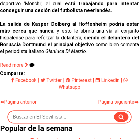
deportivo 'Monchi', el cual
está trabajando para intenta
conseguir una cesión del futbolista neerlandés.
La salida de Kasper Dolberg al Hoffenheim podría estar
más cerca que nunca
, y esto le abriría una vía al conjunt
hispalense para reforzar la delantera,
siendo el delantero del
Borussia Dortmund el principal objetivo
como bien coment
el periodista italiano
Gianluca Di Marzio.
Read more
Comparte:
Facebook
|
Twitter
|
Pinterest
|
Linkedin
|
Whatsapp
⬅️Página anterior
Página siguiente➡️
Popular de la semana