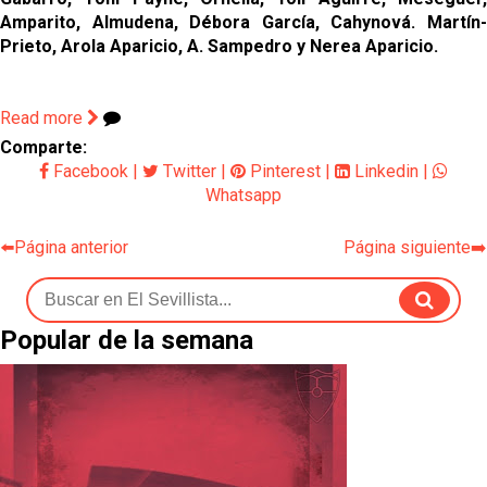
Amparito, Almudena, Débora García, Cahynová. Martín-
Prieto, Arola Aparicio, A. Sampedro y Nerea Aparicio.
Read more
Comparte:
Facebook
|
Twitter
|
Pinterest
|
Linkedin
|
Whatsapp
⬅️Página anterior
Página siguiente➡️
Popular de la semana