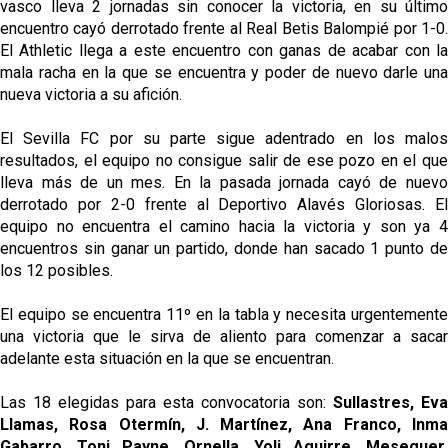
vasco lleva 2 jornadas sin conocer la victoria, en su último
encuentro cayó derrotado frente al Real Betis Balompié por 1-0.
El Athletic llega a este encuentro con ganas de acabar con la
mala racha en la que se encuentra y poder de nuevo darle una
nueva victoria a su afición.
El Sevilla FC por su parte sigue adentrado en los malos
resultados, el equipo no consigue salir de ese pozo en el que
lleva más de un mes. En la pasada jornada cayó de nuevo
derrotado por 2-0 frente al Deportivo Alavés Gloriosas. El
equipo no encuentra el camino hacia la victoria y son ya 4
encuentros sin ganar un partido, donde han sacado 1 punto de
los 12 posibles.
El equipo se encuentra 11º en la tabla y necesita urgentemente
una victoria que le sirva de aliento para comenzar a sacar
adelante esta situación en la que se encuentran.
Las 18 elegidas para esta convocatoria son:
Sullastres, Eva
Llamas, Rosa Otermín, J. Martínez, Ana Franco, Inma
Gabarro, Toni Payne, Ornella, Yoli Aguirre, Meseguer,