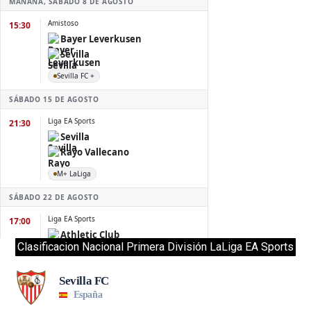
Clasificacion Nacional Primera División LaLiga EA Sports