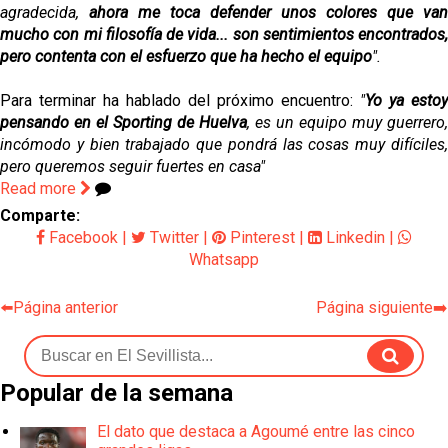
agradecida,
ahora me toca defender unos colores que van
mucho con mi filosofía de vida... son sentimientos encontrados,
pero contenta con el esfuerzo que ha hecho el equipo
".
Para terminar ha hablado del próximo encuentro:
"
Yo ya estoy
pensando en el Sporting de Huelva
, es un equipo muy guerrero,
incómodo y bien trabajado que pondrá las cosas muy difíciles,
pero queremos seguir fuertes en casa"
Read more
Comparte:
Facebook
|
Twitter
|
Pinterest
|
Linkedin
|
Whatsapp
⬅️Página anterior
Página siguiente➡️
Popular de la semana
El dato que destaca a Agoumé entre las cinco