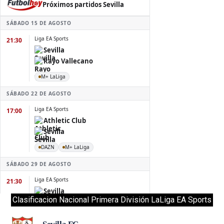
Clasificacion Nacional Primera División LaLiga EA Sports