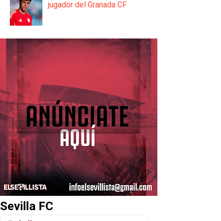
jugador del Granada CF
Sevilla FC