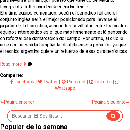
para llevarse al marroquí, puesto que Atlético de Madrid,
Liverpool y Tottenham también andan tras él.
El último equipo comentado, según el periódico italiano el
conjunto inglés sería el mejor posicionado para llevarse al
jugador de la Fiorentina, aunque los sevillistas entre los cuatro
equipos interesados es el que más firmemente está pensando
en reforzar esa demarcación del campo. Por último, al club le
urde con necesidad ampliar la plantilla en esa posición, ya que
el técnico argentino quiere un refuerzo de esas características.
Read more
Comparte:
Facebook
|
Twitter
|
Pinterest
|
Linkedin
|
Whatsapp
⬅️Página anterior
Página siguiente➡️
Popular de la semana