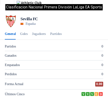
Clasificacion Nacional Primera División LaLiga EA Sports