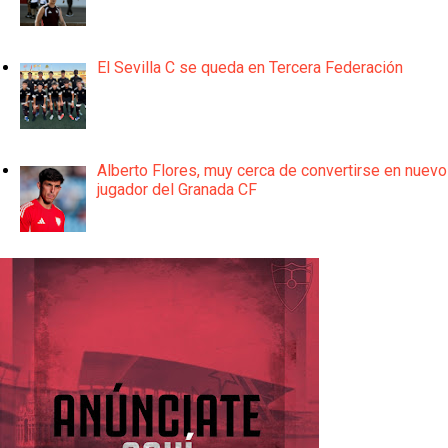
El Sevilla C se queda en Tercera Federación
Alberto Flores, muy cerca de convertirse en nuevo
jugador del Granada CF