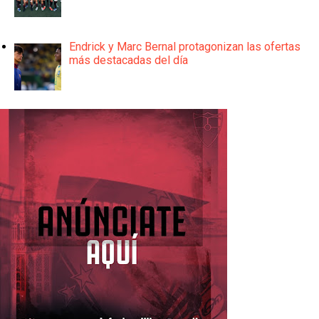
Endrick y Marc Bernal protagonizan las ofertas
más destacadas del día