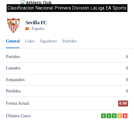
Clasificacion Nacional Primera División LaLiga EA Sports