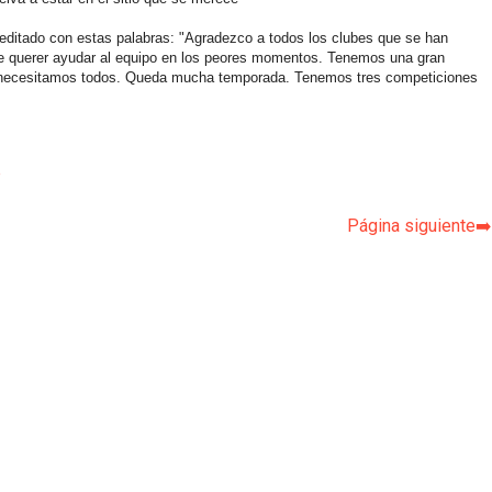
editado con estas palabras: "Agradezco a todos los clubes que se han
 de querer ayudar al equipo en los peores momentos. Tenemos una gran
nos necesitamos todos. Queda mucha temporada. Tenemos tres competiciones
p
Página siguiente➡️