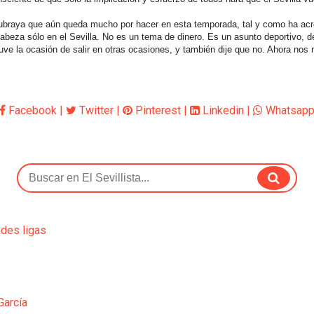
 subraya que aún queda mucho por hacer en esta temporada, tal y como ha acr
abeza sólo en el Sevilla. No es un tema de dinero. Es un asunto deportivo,
Tuve la ocasión de salir en otras ocasiones, y también dije que no. Ahora 
Facebook
|
Twitter
|
Pinterest
|
Linkedin
|
Whatsap
ndes ligas
García