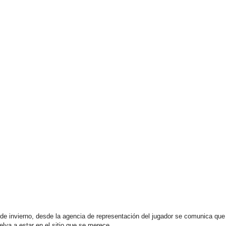
o de invierno, desde la agencia de representación del jugador se comunica que
elva a estar en el sitio que se merece