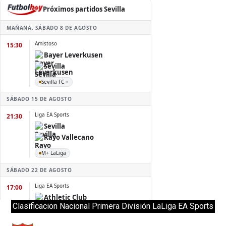
Clasificacion Nacional Primera División LaLiga EA Sports