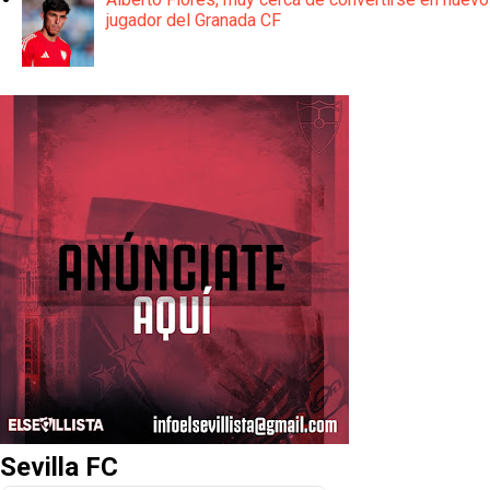
jugador del Granada CF
Sevilla FC